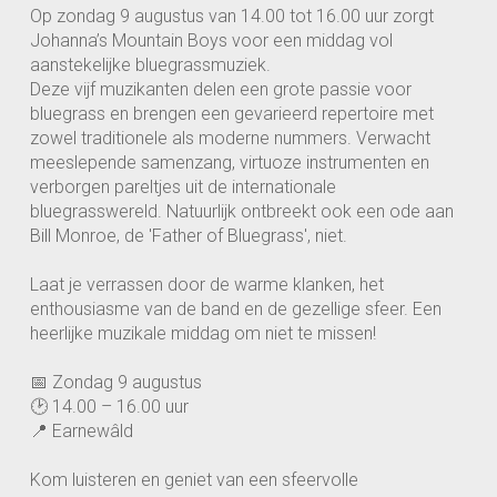
Op zondag 9 augustus van 14.00 tot 16.00 uur zorgt
Johanna’s Mountain Boys voor een middag vol
aanstekelijke bluegrassmuziek.
Deze vijf muzikanten delen een grote passie voor
bluegrass en brengen een gevarieerd repertoire met
zowel traditionele als moderne nummers. Verwacht
meeslepende samenzang, virtuoze instrumenten en
verborgen pareltjes uit de internationale
bluegrasswereld. Natuurlijk ontbreekt ook een ode aan
Bill Monroe, de 'Father of Bluegrass', niet.
Laat je verrassen door de warme klanken, het
enthousiasme van de band en de gezellige sfeer. Een
heerlijke muzikale middag om niet te missen!
📅 Zondag 9 augustus
🕑 14.00 – 16.00 uur
📍 Earnewâld
Kom luisteren en geniet van een sfeervolle