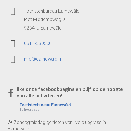
Toeristenbureau Earnewâld
Piet Miedemaweg 9
9264TJ Earnewâld
0511-539500
info@earnewald.nl
like onze facebookpagina en blijf op de hoogte
van alle activiteiten!
Toeristenbureau Earnewâld
13 hours ago
🎻 Zondagmiddag genieten van live bluegrass in
Earnewâld!