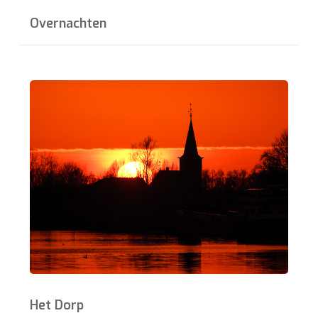
Overnachten
Learn
more
Het Dorp