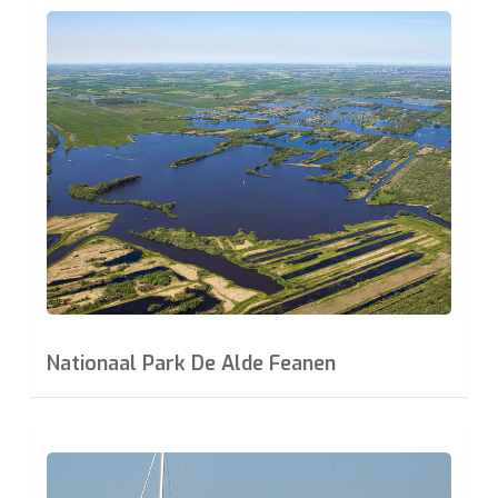
Learn
more
Nationaal Park De Alde Feanen
Learn