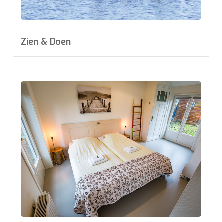
Zien & Doen
Learn
more