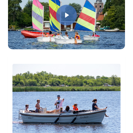
Play Video
Learn
more