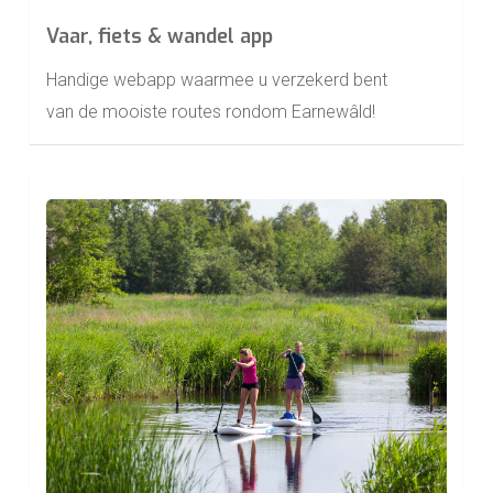
Vaar, fiets & wandel app
Handige webapp waarmee u verzekerd bent
van de mooiste routes rondom Earnewâld!
Learn
more