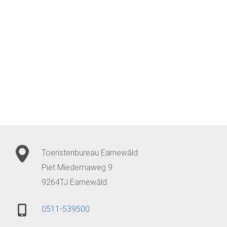
Toeristenbureau Earnewâld
Piet Miedemaweg 9
9264TJ Earnewâld
0511-539500