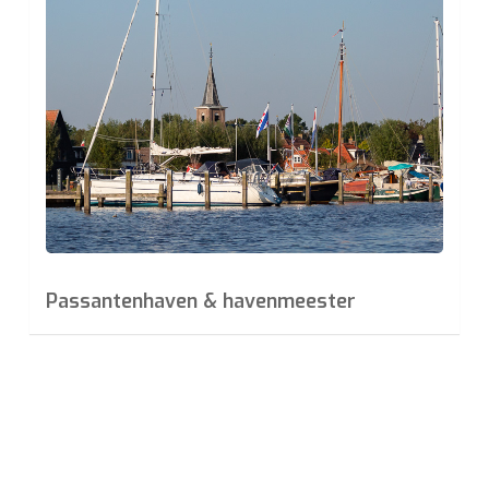
more
Passantenhaven & havenmeester