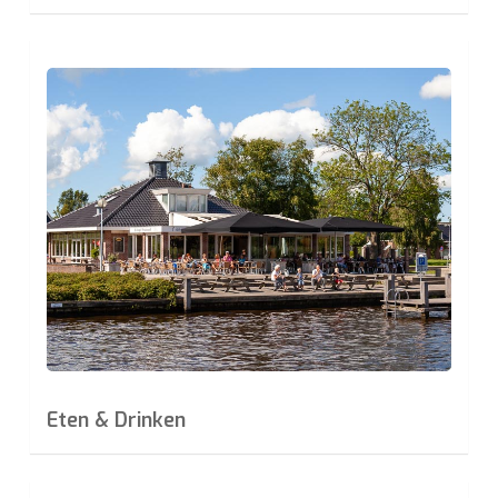
Learn
more
Eten & Drinken